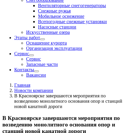
Снегообразование
Вентиляторные снегогенераторы
Снежные ружья
Мобильное оснежение
Всепогодные снежные установки
Насосные станции
Искусственные озера
Этапы работ
Оснащение курорта
Организация эксплуатации
Сервис
Сервис
Запасные части
Контакты
Вакансии
Главная
Новости компании
В Красноярске завершаются мероприятия по
возведению монолитного основания опор и станций
новой канатной дороги
В Красноярске завершаются мероприятия по
возведению монолитного основания опор и
станций новой канатной дороги