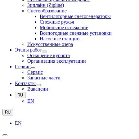
Зиплайн (Zipline)
Снегообразование
Вентиляторные снегогенераторы
Снежные ружья
Мобильное оснежение
Всепогодные снежные установки
Насосные станции
Искусственные озера
Этапы работ
Оснащение курорта
Организация эксплуатации
Сервис
Сервис
Запасные части
Контакты
Вакансии
RU
EN
RU
EN