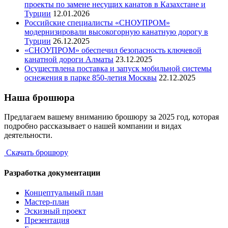
проекты по замене несущих канатов в Казахстане и
Турции
12.01.2026
Российские специалисты «СНОУПРОМ»
модернизировали высокогорную канатную дорогу в
Турции
26.12.2025
«СНОУПРОМ» обеспечил безопасность ключевой
канатной дороги Алматы
23.12.2025
Осуществлена поставка и запуск мобильной системы
оснежения в парке 850-летия Москвы
22.12.2025
Наша брошюра
Предлагаем вашему вниманию брошюру за 2025 год, которая
подробно рассказывает о нашей компании и видах
деятельности.
Скачать брошюру
Разработка документации
Концептуальный план
Мастер-план
Эскизный проект
Презентация