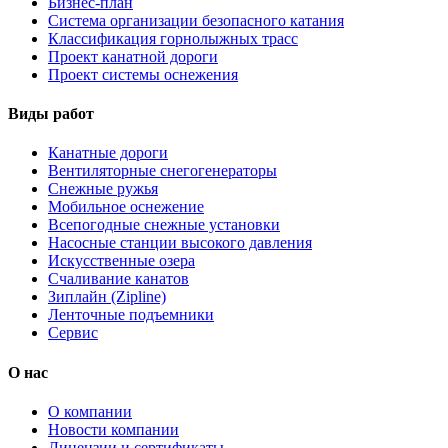
Бизнес-план
Система организации безопасного катания
Классификация горнолыжных трасс
Проект канатной дороги
Проект системы оснежения
Виды работ
Канатные дороги
Вентиляторные снегогенераторы
Снежные ружья
Мобильное оснежение
Всепогодные снежные установки
Насосные станции высокого давления
Искусственные озера
Счаливание канатов
Зиплайн (Zipline)
Ленточные подъемники
Сервис
О нас
О компании
Новости компании
Лицензии и сертификаты