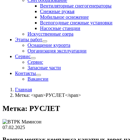
Снегообразование
Вентиляторные снегогенераторы
Снежные ружья
Мобильное оснежение
Всепогодные снежные установки
Насосные станции
Искусственные озера
Этапы работ
Оснащение курорта
Организация эксплуатации
Сервис
Сервис
Запасные части
Контакты
Вакансии
Главная
Метка: <span>РУСЛЕТ</span>
Метка:
РУСЛЕТ
07.02.2025
Ведется монтаж комплекса канатных дорог на