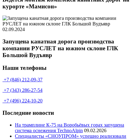
курорте «Мамисон»
02.09.2024
Запущена канатная дорога производства
компании РУСЛЕТ на южном склоне ГЛК
Большой Вудъявр
Наши телефоны
+7 (846) 212-09-37
+7 (343) 286-27-54
+7 (496) 224-10-20
Последние новости
На трамплине К-75 на Воробьёвых горах запущена
система оснежения TechnoAlpin
09.02.2026
Специалисты «СНОУПРОМ» успешно реализовали