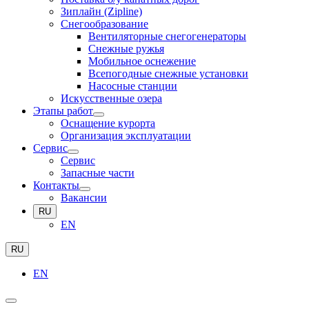
Зиплайн (Zipline)
Снегообразование
Вентиляторные снегогенераторы
Снежные ружья
Мобильное оснежение
Всепогодные снежные установки
Насосные станции
Искусственные озера
Этапы работ
Оснащение курорта
Организация эксплуатации
Сервис
Сервис
Запасные части
Контакты
Вакансии
RU
EN
RU
EN